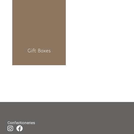
Gift Boxes
Confectioneries