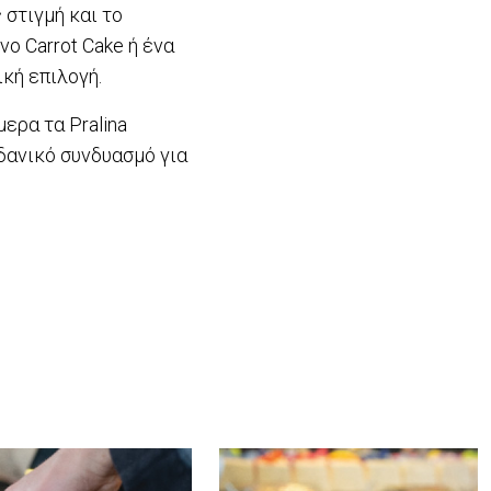
 στιγμή και το
νο Carrot Cake ή ένα
ική επιλογή.
ερα τα Pralina
δανικό συνδυασμό για