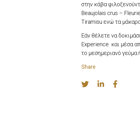
στην κάβα φιλοξενούντ
Beaujolais crus – Fleur
Tiramisu ενώ τα μάκαρ
Εάν θέλετε να δοκιμάσε
Experience και μέσα α
το μεσημεριανό γεύμα ή
Share