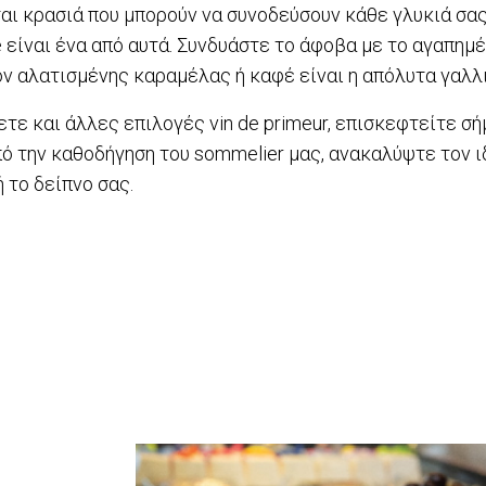
αι κρασιά που μπορούν να συνοδεύσουν κάθε γλυκιά σας
ie είναι ένα από αυτά. Συνδυάστε το άφοβα με το αγαπημέ
ον αλατισμένης καραμέλας ή καφέ είναι η απόλυτα γαλλ
τε και άλλες επιλογές vin de primeur, επισκεφτείτε σήμ
πό την καθοδήγηση του sommelier μας, ανακαλύψτε τον ι
 το δείπνο σας.