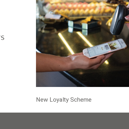
ws
New Loyalty Scheme