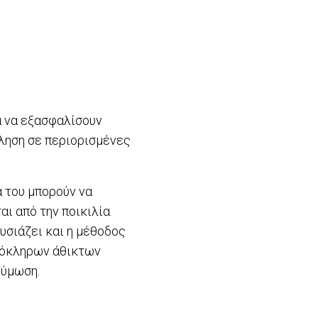
α να εξασφαλίσουν
ώληση σε περιορισμένες
 του μπορούν να
αι από την ποικιλία
ουσιάζει και η μέθοδος
ολόκληρων άθικτων
ζύμωση.