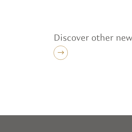
Discover other ne
New Loyalty Scheme