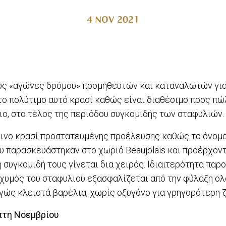
4 NOV 2021
ους «αγώνες δρόμου» προμηθευτών και καταναλωτών γι
το πολύτιμο αυτό κρασί καθώς είναι διαθέσιμο προς π
ο, στο τέλος της περιόδου συγκομιδής των σταφυλιών.
κινο κρασί προστατευμένης προέλευσης καθώς το όνομα
υ παρασκευάστηκαν στο χωριό Beaujolais και προέρχοντ
 συγκομιδή τους γίνεται δια χειρός. Ιδιαιτερότητα παρ
 χυμός του σταφυλιού εξασφαλίζεται από την φύλαξη 
ώς κλειστά βαρέλια, χωρίς οξυγόνο για γρηγορότερη 
τη Νοεμβρίου