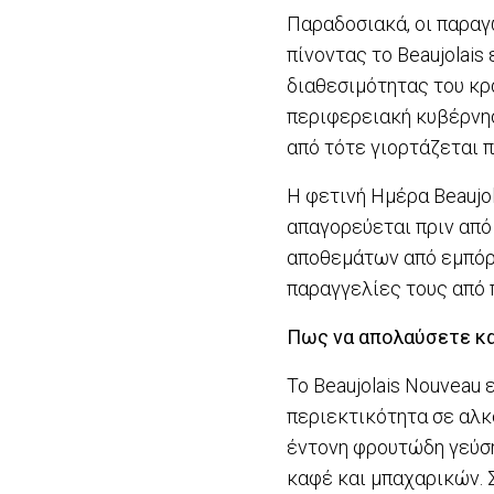
Παραδοσιακά, οι παραγ
πίνοντας το Beaujolais
διαθεσιμότητας του κρ
περιφερειακή κυβέρνηση
από τότε γιορτάζεται 
Η φετινή Ημέρα Beaujo
απαγορεύεται πριν από
αποθεμάτων από εμπόρο
παραγγελίες τους από 
Πως να απολαύσετε κα
Το Beaujolais Nouveau
περιεκτικότητα σε αλκ
έντονη φρουτώδη γεύση
καφέ και μπαχαρικών. Σ