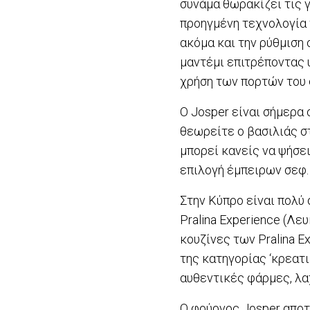
συνάμα θωρακίζει τις 
προηγμένη τεχνολογία τ
ακόμα και την ρύθμιση
μαντέμι επιτρέποντας 
χρήση των πορτών του 
Ο Josper είναι σήμερα
θεωρείτε ο βασιλιάς σ
μπορεί κανείς να ψήσει
επιλογή έμπειρων σεφ
Στην Κύπρο είναι πολύ 
Pralina Experience (Λ
κουζίνες των Pralina E
της κατηγορίας ‘κρεατι
αυθεντικές φάρμες, λα
Ο φούρνος Josper αποτ