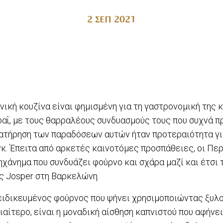
2 ΣΕΠ 2021
ανική κουζίνα είναι φημισμένη για τη γαστρονομική της 
φαΐ, με τους θαρραλέους συνδυασμούς τους που συχνά 
διατήρηση των παραδόσεων αυτών ήταν προτεραιότητα γι
νκ. Έπειτα από αρκετές καινοτόμες προσπάθειες, οι Πε
χάνημα που συνδυάζει φούρνο και σχάρα μαζί και έτσι 
ς Josper στη Βαρκελώνη.
ξειδικευμένος φούρνος που ψήνει χρησιμοποιώντας ξυλ
ιαίτερο, είναι η μοναδική αίσθηση καπνιστού που αφήνε