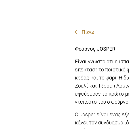
Πίσω
Φούρνος JOSPER
Είναι γνωστό ότι η ισπ
επέκταση το ποιοτικό 
κρέας και το ψάρι. Η 
Ζουλί και Τζοσέπ Άρμι
εφεύρεσαν το πρώτο μη
ντεπούτο του ο φούρνο
Ο Josper είναι ένας ε
κάνει τον συνδυασμό ιδ