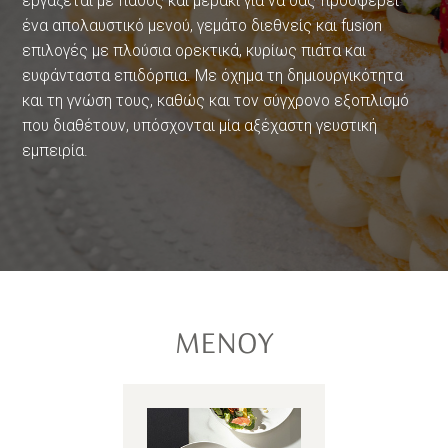
εργάζεται με πάθος και μεράκι για να σας προσφέρει
ένα απολαυστικό μενού, γεμάτο διεθνείς και fusion
επιλογές με πλούσια ορεκτικά, κυρίως πιάτα και
ευφάνταστα επιδόρπια. Με όχημα τη δημιουργικότητα
και τη γνώση τους, καθώς και τον σύγχρονο εξοπλισμό
που διαθέτουν, υπόσχονται μία αξέχαστη γευστική
εμπειρία.
ΜΕΝΟΥ