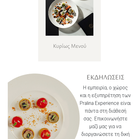
Κυρίως Μενού
ΕΚΔΗΛΩΣΕΙΣ
Η εμπειρία, ο χώρος
και η εξυπηρέτηση των
Pralina Experience είναι
πάντα στη διάθεσή
σας. Επικοινωνήστε
μαζί μας για να
διοργανώσετε τη δική