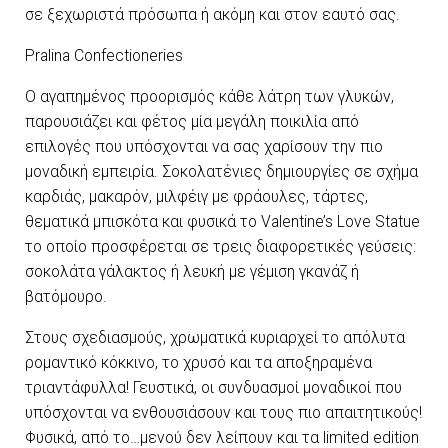
σε ξεχωριστά πρόσωπα ή ακόμη και στον εαυτό σας.
Pralina Confectioneries
Ο αγαπημένος προορισμός κάθε λάτρη των γλυκών,
παρουσιάζει και φέτος μία μεγάλη ποικιλία από
επιλογές που υπόσχονται να σας χαρίσουν την πιο
μοναδική εμπειρία. Σοκολατένιες δημιουργίες σε σχήμα
καρδιάς, μακαρόν, μιλφέιγ με φράουλες, τάρτες,
θεματικά μπισκότα και φυσικά το Valentine’s Love Statue
το οποίο προσφέρεται σε τρεις διαφορετικές γεύσεις:
σοκολάτα γάλακτος ή λευκή με γέμιση γκανάζ ή
βατόμουρο.
Στους σχεδιασμούς, χρωματικά κυριαρχεί το απόλυτα
ρομαντικό κόκκινο, το χρυσό και τα αποξηραμένα
τριαντάφυλλα! Γευστικά, οι συνδυασμοί μοναδικοί που
υπόσχονται να ενθουσιάσουν και τους πιο απαιτητικούς!
Φυσικά, από το…μενού δεν λείπουν και τα limited edition