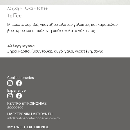
Αρχική
>
Γλυκά
>
Toffee
Toffee
Μπισκότο σαμπλέ, γκανάζ σοκολάτας γάλακτος και καραμέλας
βουτύρου και επικάλυψη από σοκολάτα γάλακτος
Αλλεργιογόνα
Ξηροί καρποί (φουντούκι), αυγό, γάλα, γλουτένη, σόγια
Confectioneries
Experience
ΚΕΝΤΡΟ ΕΠΙΚΟΙΝΩΝΙΑΣ
80000600
ΗΛΕΚΤΡΟΝΙΚΗ ΔΙΕΥΘΥΝΣΗ
info@pralinaconfectioneries.com.cy
MY SWEET EXPERIENCE