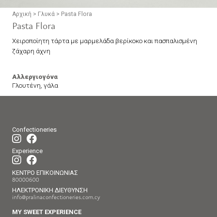
Αρχική
>
Γλυκά
>
Pasta Flora
Pasta Flora
Χειροποίητη τάρτα με μαρμελάδα βερίκοκο και πασπαλισμένη
ζάχαρη άχνη
Αλλεργιογόνα
Γλουτένη, γάλα
Confectioneries
Experience
ΚΕΝΤΡΟ ΕΠΙΚΟΙΝΩΝΙΑΣ
80000600
ΗΛΕΚΤΡΟΝΙΚΗ ΔΙΕΥΘΥΝΣΗ
info@pralinaconfectioneries.com.cy
MY SWEET EXPERIENCE