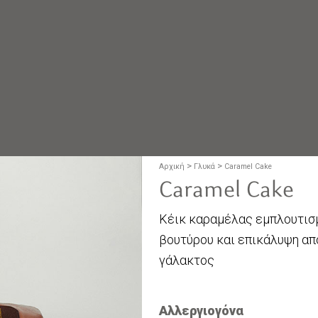
>
>
Αρχική
Γλυκά
Caramel Cake
Caramel Cake
Κέικ καραμέλας εμπλουτισ
βουτύρου και επικάλυψη α
γάλακτος
Αλλεργιογόνα