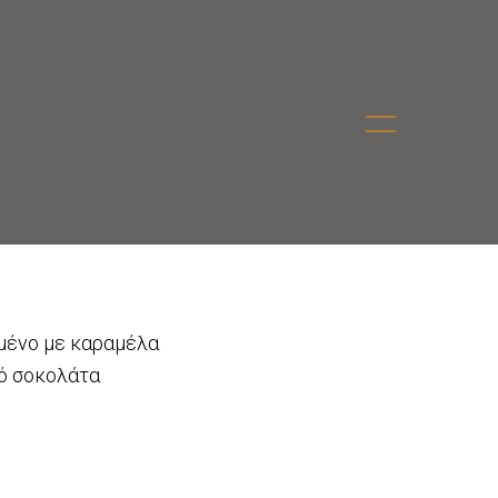
μένο με καραμέλα
πό σοκολάτα